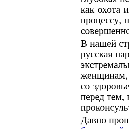
как охота 
процессу, 
совершенно
В нашей ст
русская пар
экстремаль
женщинам,
со здоровь
перед тем,
проконсуль
Давно прош