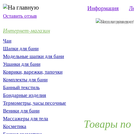
Информация
Л
Оставить отзыв
Интернет-магазин
Чаи
Шапки для бани
Модельные шапки для бани
Ушанки для бани
Коврики, варежки, тапочки
Комплекты для бани
Банный текстиль
Бондарные изделия
Термометры, часы песочные
Веники для бани
Массажеры для тела
Товары по
Косметика
Банная косметика