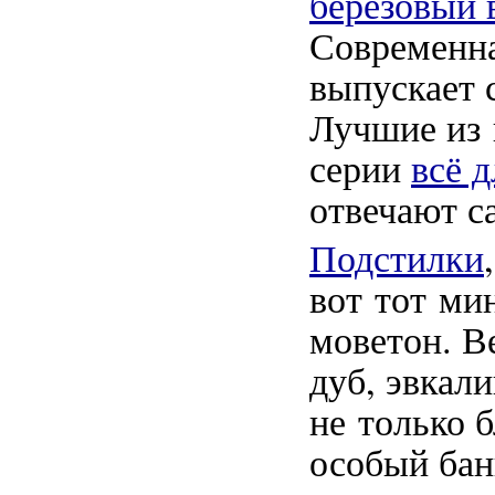
березовый 
Современна
выпускает 
Лучшие из 
серии
всё 
отвечают с
Подстилки
вот тот ми
моветон. В
дуб, эвкал
не только 
особый бан