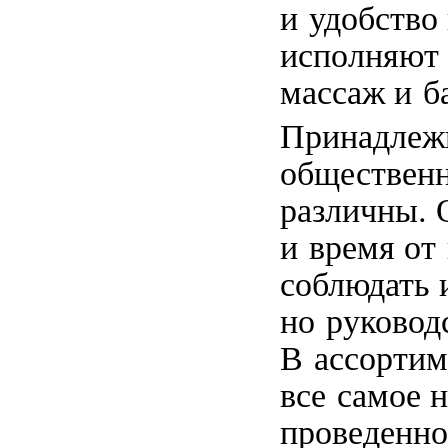
и удобство
исполняют 
массаж и б
Принадлежн
общественн
различны. 
и время от
соблюдать 
но руковод
В ассортим
все самое 
проведенно