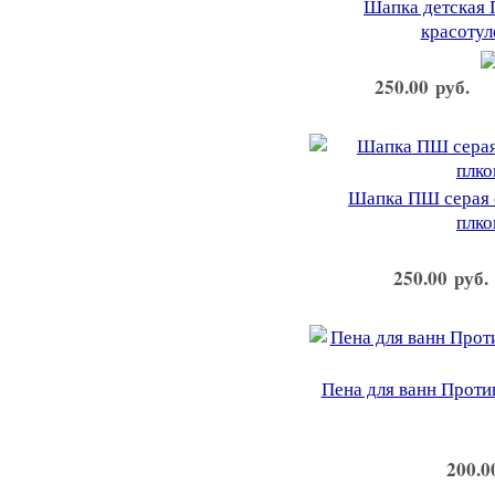
Шапка детская 
красотул
250.00 руб.
Шапка ПШ серая 
плко
250.00 руб
Пена для ванн Проти
200.0