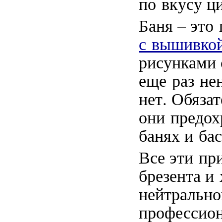
по вкусу ц
Баня – это
с вышивко
рисунками 
еще раз не
нет. Обяза
они предох
банях и бас
Все эти пр
брезента и
нейтрально
профессион