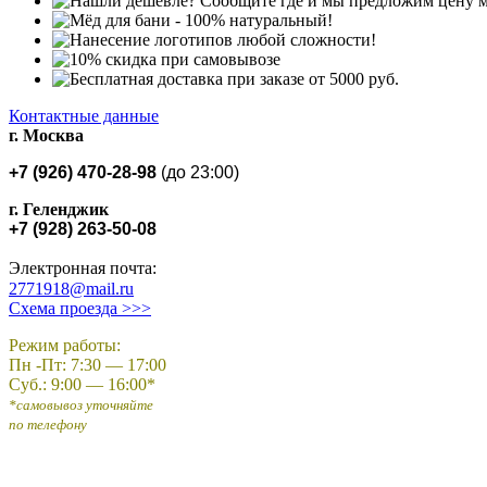
Контактные данные
г. Москва
+7
(
926
) 470-28-98
(до
23:00)
г. Геленджик
+7
(928
) 263-50-08
Электронная почта:
2771918@mail.ru
Схема проезда >>>
Режим работы:
Пн -Пт: 7:30 — 17:00
Суб.: 9:00 — 16:00*
*самовывоз уточняйте
по телефону