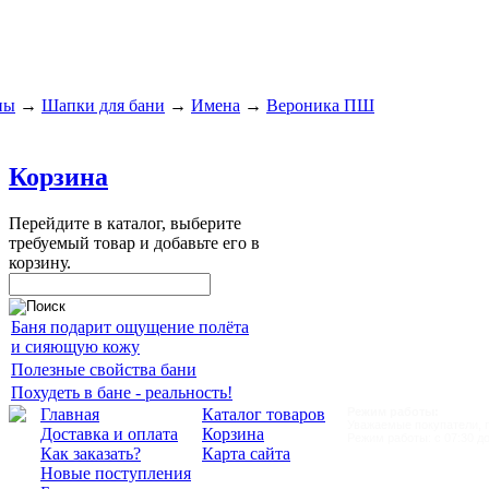
ны
→
Шапки для бани
→
Имена
→
Вероника ПШ
Корзина
Перейдите в каталог, выберите
требуемый товар и добавьте его в
корзину.
Баня подарит ощущение полёта
и сияющую кожу
Полезные свойства бани
Похудеть в бане - реальность!
Главная
Каталог товаров
Режим работы:
Уважаемые покупатели, пр
Доставка и оплата
Корзина
Режим работы: с 07:30 до
Как заказать?
Карта сайта
Новые поступления