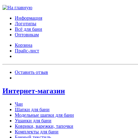
Информация
Логотипы
Всё для бани
Оптовикам
Корзина
Прайс-лист
Оставить отзыв
Интернет-магазин
Чаи
Шапки для бани
Модельные шапки для бани
Ушанки для бани
Коврики, варежки, тапочки
Комплекты для бани
Банный текстиль