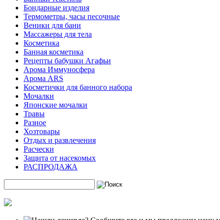
Бондарные изделия
Термометры, часы песочные
Веники для бани
Массажеры для тела
Косметика
Банная косметика
Рецепты бабушки Агафьи
Арома Иммуносфера
Арома ARS
Косметички для банного набора
Мочалки
Японские мочалки
Травы
Разное
Хозтовары
Отдых и развлечения
Расчески
Защита от насекомых
РАСПРОДАЖА