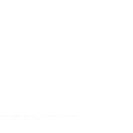
ием заказов через сайт и по e-mail: круглосуточно;
 17:00, Суб.: 9:00 — 16:00