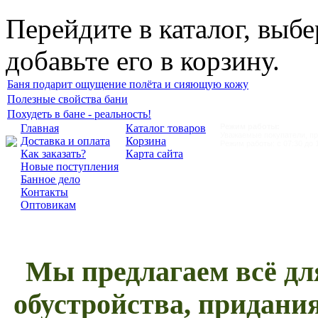
Перейдите в каталог, выб
добавьте его в корзину.
Баня подарит ощущение полёта и сияющую кожу
Полезные свойства бани
Похудеть в бане - реальность!
Главная
Каталог товаров
Режим работы:
Уважаемые покупатели, при
Доставка и оплата
Корзина
Режим работы: с 07:30 до 1
Как заказать?
Карта сайта
Новые поступления
Банное дело
Контакты
Оптовикам
Мы предлагаем всё для
обустройства, придани