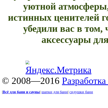
уютной атмосферы,
истинных ценителей г
убедили вас в том,
аксессуары для
© 2008—2016
Разработка
|
Всё для бани и сауны
|
шапки для бани
|
сидушки бани