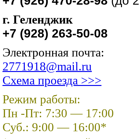
+7
(
926
) 470-28-98
(до
2
г. Геленджик
+7
(928
) 263-50-08
Электронная почта:
2771918@mail.ru
Схема проезда >>>
Режим работы:
Пн -Пт: 7:30 — 17:00
Суб.: 9:00 — 16:00*