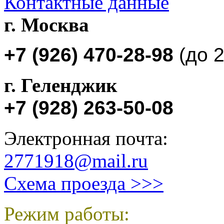
Контактные данные
г. Москва
+7
(
926
) 470-28-98
(до
2
г. Геленджик
+7
(928
) 263-50-08
Электронная почта:
2771918@mail.ru
Схема проезда >>>
Режим работы: