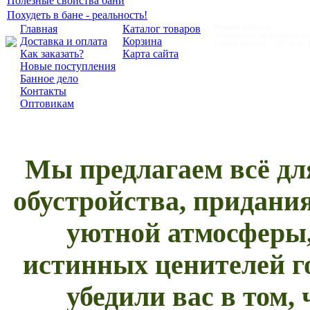
Полезные свойства бани
Похудеть в бане - реальность!
Главная
Каталог товаров
Режим работы:
Уважаемые покупатели, при
Доставка и оплата
Корзина
Режим работы: с 07:30 до 1
Как заказать?
Карта сайта
Новые поступления
Банное дело
Контакты
Оптовикам
Мы предлагаем всё для
обустройства, придани
уютной атмосферы,
истинных ценителей г
убедили вас в том,