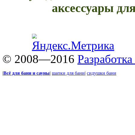
аксессуары для
© 2008—2016
Разработка
|
Всё для бани и сауны
|
шапки для бани
|
сидушки бани