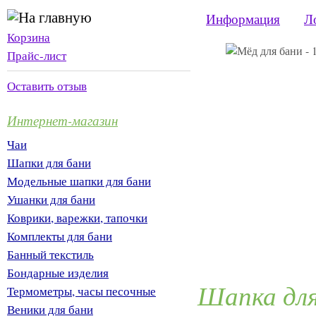
Информация
Л
Корзина
Прайс-лист
Оставить отзыв
Интернет-магазин
Чаи
Шапки для бани
Модельные шапки для бани
Ушанки для бани
Коврики, варежки, тапочки
Комплекты для бани
Банный текстиль
Бондарные изделия
Шапка для
Термометры, часы песочные
Веники для бани