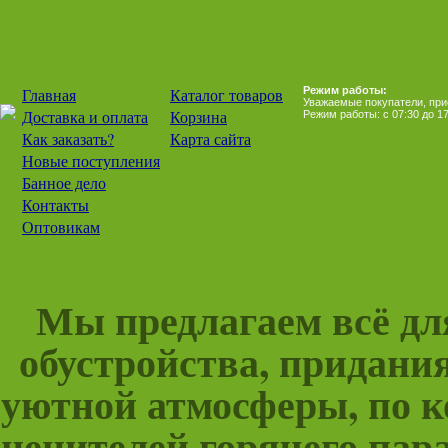
Главная
Каталог товаров
Режим работы:
Уважаемые покупатели, прием
Доставка и оплата
Корзина
Режим работы: с 07:30 до 17
Как заказать?
Карта сайта
Новые поступления
Банное дело
Контакты
Оптовикам
Мы предлагаем всё для
обустройства, придани
уютной атмосферы, по к
ценителей горячего пара