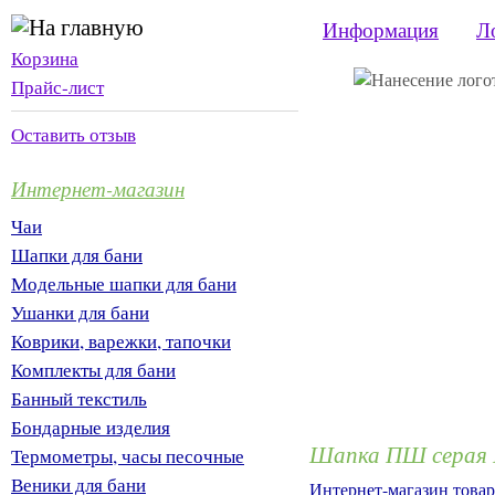
Информация
Л
Корзина
Прайс-лист
Оставить отзыв
Интернет-магазин
Чаи
Шапки для бани
Модельные шапки для бани
Ушанки для бани
Коврики, варежки, тапочки
Комплекты для бани
Банный текстиль
Бондарные изделия
Шапка ПШ серая П
Термометры, часы песочные
Веники для бани
Интернет-магазин товар