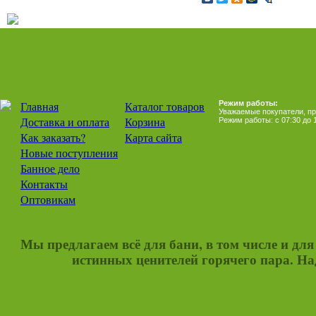
Главная
Каталог товаров
Режим работы:
Уважаемые покупатели, при
Доставка и оплата
Корзина
Режим работы: с 07:30 до 1
Как заказать?
Карта сайта
Новые поступления
Банное дело
Контакты
Оптовикам
Мы предлагаем всё для бани, в том числе и дл
истинных ценителей горячего пара. Над