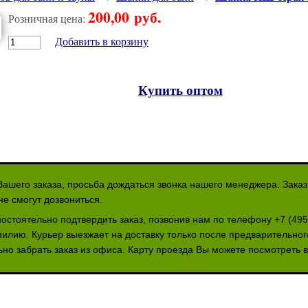
200,00 руб.
Розничная цена:
Добавить в корзину
Купить оптом
ашего заказа, просьба дождаться звонка нашего менеджера. Зака
не смогут дозвониться.
остоятельно подтвердить заказ, позвонив нам по телефону +7 (495
илию. Курьер выезжает на доставку только после предварительно
но забрать заказ из офиса. Карту проезда Вы можете посмотреть 