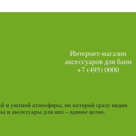
Интернет-магазин
аксессуаров для бани
+7 (495) 0000
ой и уютной атмосферы, по которой сразу видно
ы и аксессуары для них – единое целое.