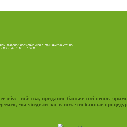
ем заказов через сайт и по e-mail: круглосуточно;
7:00, Суб.: 9:00 — 16:00
я ее обустройства, придания баньке той неповторим
еемся, мы убедили вас в том, что банные процедур