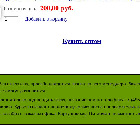
200,00 руб.
Розничная цена:
Добавить в корзину
Купить оптом
ашего заказа, просьба дождаться звонка нашего менеджера. Зака
не смогут дозвониться.
остоятельно подтвердить заказ, позвонив нам по телефону +7 (495
илию. Курьер выезжает на доставку только после предварительно
но забрать заказ из офиса. Карту проезда Вы можете посмотреть 