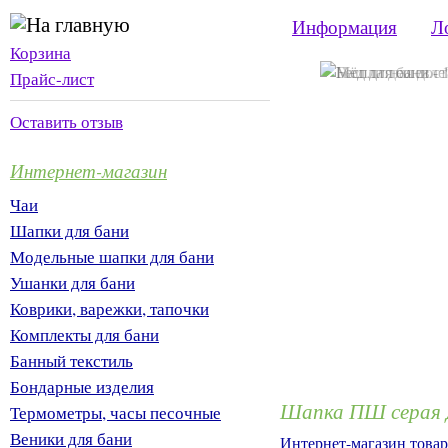
Информация
Л
Корзина
Прайс-лист
Оставить отзыв
Интернет-магазин
Чаи
Шапки для бани
Модельные шапки для бани
Ушанки для бани
Коврики, варежки, тапочки
Комплекты для бани
Банный текстиль
Бондарные изделия
Шапка ПШ серая 
Термометры, часы песочные
Веники для бани
Интернет-магазин товар