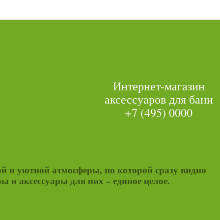
Интернет-магазин
аксессуаров для бани
+7 (495) 0000
ой и уютной атмосферы, по которой сразу видно
ы и аксессуары для них – единое целое.