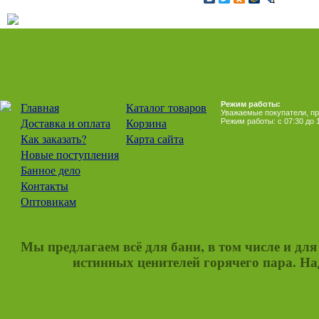
Главная
Каталог товаров
Режим работы:
Уважаемые покупатели, при
Доставка и оплата
Корзина
Режим работы: с 07:30 до 1
Как заказать?
Карта сайта
Новые поступления
Банное дело
Контакты
Оптовикам
Мы предлагаем всё для бани, в том числе и дл
истинных ценителей горячего пара. Над