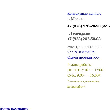
Контактные данные
г. Москва
+7
(
926
) 470-28-98
(до
2
г. Геленджик
+7
(928
) 263-50-08
Электронная почта:
2771918@mail.ru
Схема проезда >>>
Режим работы:
Пн -Пт: 7:30 — 17:00
Суб.: 9:00 — 16:00*
*самовывоз уточняйте
по телефону
Душа компании