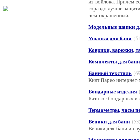
из войлока. Причем е
гораздо лучше защити
чем окрашенный.
Модельные шапки д
Ушанки для бани
(51
Коврики, варежки, т
Комплекты для бани
Банный текстиль
(69
Килт Парео интернет-
Бондарные изделия
Каталог бондарных из
Термометры, часы п
Веники для бани
(53
Веники для бани и саун
Массажеры для тела