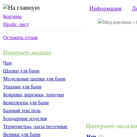
Информация
Л
Корзина
Прайс-лист
Оставить отзыв
Интернет-магазин
Чаи
Шапки для бани
Модельные шапки для бани
Ушанки для бани
Коврики, варежки, тапочки
Комплекты для бани
Банный текстиль
Бондарные изделия
Интернет-магазин
Термометры, часы песочные
Веники для бани
Чаи
(0)