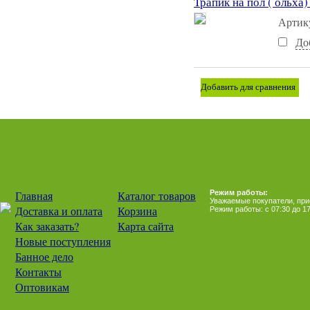
Трапик на пол ( ольха)
Артик
До
Главная
Каталог товаров
Режим работы:
Уважаемые покупатели, прием
Доставка и оплата
Корзина
Режим работы: с 07:30 до 17
Как заказать?
Карта сайта
Новые поступления
Банное дело
Контакты
Оптовикам