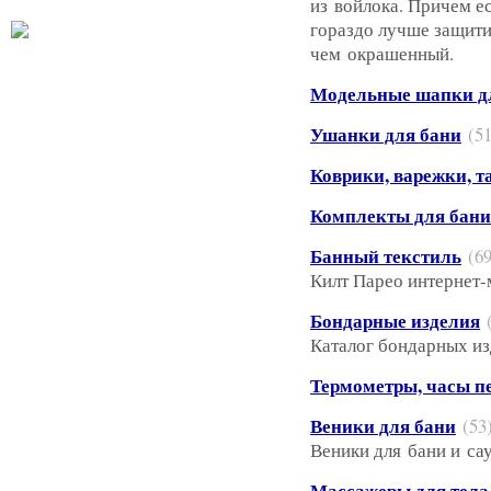
из войлока. Причем е
гораздо лучше защити
чем окрашенный.
Модельные шапки д
Ушанки для бани
(51
Коврики, варежки, т
Комплекты для бани
Банный текстиль
(69
Килт Парео интернет-
Бондарные изделия
Каталог бондарных из
Термометры, часы п
Веники для бани
(53
Веники для бани и саун
Массажеры для тела