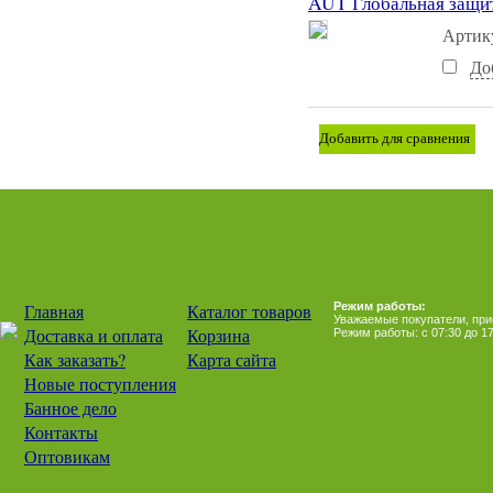
AUT Глобальная защита
Артик
До
Главная
Каталог товаров
Режим работы:
Уважаемые покупатели, прием
Доставка и оплата
Корзина
Режим работы: с 07:30 до 17
Как заказать?
Карта сайта
Новые поступления
Банное дело
Контакты
Оптовикам