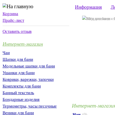
Информация
Л
Корзина
Прайс-лист
Оставить отзыв
Интернет-магазин
Чаи
Шапки для бани
Модельные шапки для бани
Ушанки для бани
Коврики, варежки, тапочки
Комплекты для бани
Банный текстиль
Бондарные изделия
Интернет-магазин
Термометры, часы песочные
Веники для бани
Чаи
(0)