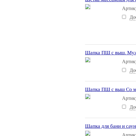
Артик
До
Шапка ПШ с выш. Муж
Артик
До
Шапка ПШ с выш Со мн
Артик
До
Шапка для бани и саун
Артик