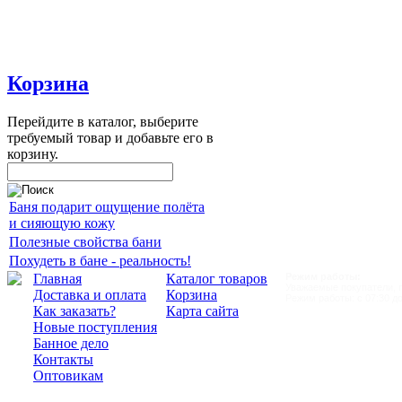
Корзина
Перейдите в каталог, выберите
требуемый товар и добавьте его в
корзину.
Баня подарит ощущение полёта
и сияющую кожу
Полезные свойства бани
Похудеть в бане - реальность!
Главная
Каталог товаров
Режим работы:
Уважаемые покупатели, пр
Доставка и оплата
Корзина
Режим работы: с 07:30 до
Как заказать?
Карта сайта
Новые поступления
Банное дело
Контакты
Оптовикам