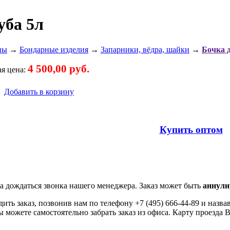
уба 5л
ны
→
Бондарные изделия
→
Запарники, вёдра, шайки
→
Бочка д
4 500,00 руб.
я цена:
Добавить в корзину
Купить оптом
а дождаться звонка нашего менеджера. Заказ может быть
аннули
ить заказ, позвонив нам по телефону +7 (495) 666-44-89 и назв
можете самостоятельно забрать заказ из офиса. Карту проезда 