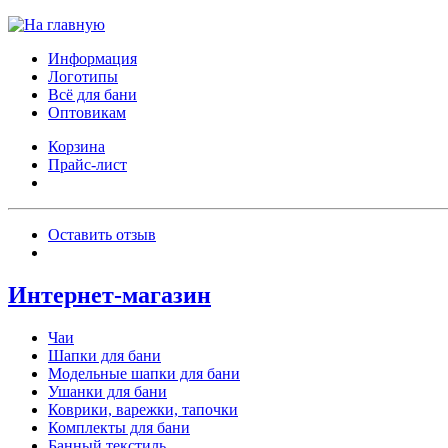
Информация
Логотипы
Всё для бани
Оптовикам
Корзина
Прайс-лист
Оставить отзыв
Интернет-магазин
Чаи
Шапки для бани
Модельные шапки для бани
Ушанки для бани
Коврики, варежки, тапочки
Комплекты для бани
Банный текстиль