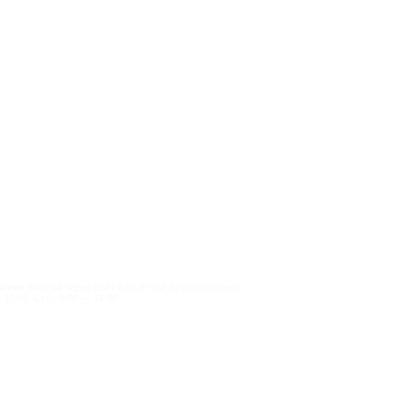
ием заказов через сайт и по e-mail: круглосуточно;
 17:00, Суб.: 9:00 — 16:00