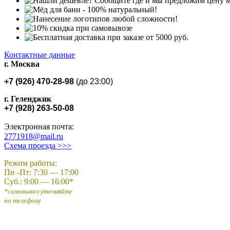
Контактные данные
г. Москва
+7
(
926
) 470-28-98
(до
23:00)
г. Геленджик
+7
(928
) 263-50-08
Электронная почта:
2771918@mail.ru
Схема проезда >>>
Режим работы:
Пн -Пт: 7:30 — 17:00
Суб.: 9:00 — 16:00*
*самовывоз уточняйте
по телефону