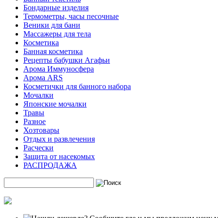
Бондарные изделия
Термометры, часы песочные
Веники для бани
Массажеры для тела
Косметика
Банная косметика
Рецепты бабушки Агафьи
Арома Иммуносфера
Арома ARS
Косметички для банного набора
Мочалки
Японские мочалки
Травы
Разное
Хозтовары
Отдых и развлечения
Расчески
Защита от насекомых
РАСПРОДАЖА