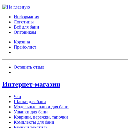
Информация
Логотипы
Всё для бани
Оптовикам
Корзина
Прайс-лист
Оставить отзыв
Интернет-магазин
Чаи
Шапки для бани
Модельные шапки для бани
Ушанки для бани
Коврики, варежки, тапочки
Комплекты для бани
Банный текстиль