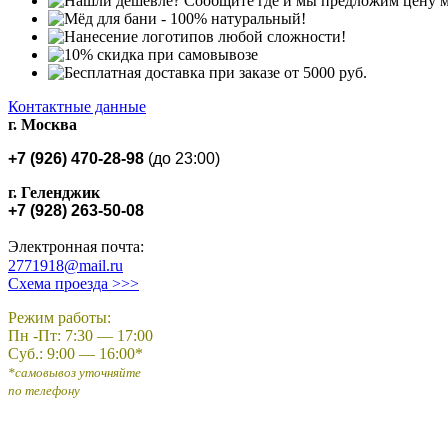
Контактные данные
г. Москва
+7
(
926
) 470-28-98
(до
23:00)
г. Геленджик
+7
(928
) 263-50-08
Электронная почта:
2771918@mail.ru
Схема проезда >>>
Режим работы:
Пн -Пт: 7:30 — 17:00
Суб.: 9:00 — 16:00*
*самовывоз уточняйте
по телефону