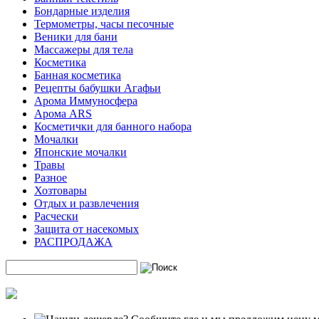
Бондарные изделия
Термометры, часы песочные
Веники для бани
Массажеры для тела
Косметика
Банная косметика
Рецепты бабушки Агафьи
Арома Иммуносфера
Арома ARS
Косметички для банного набора
Мочалки
Японские мочалки
Травы
Разное
Хозтовары
Отдых и развлечения
Расчески
Защита от насекомых
РАСПРОДАЖА