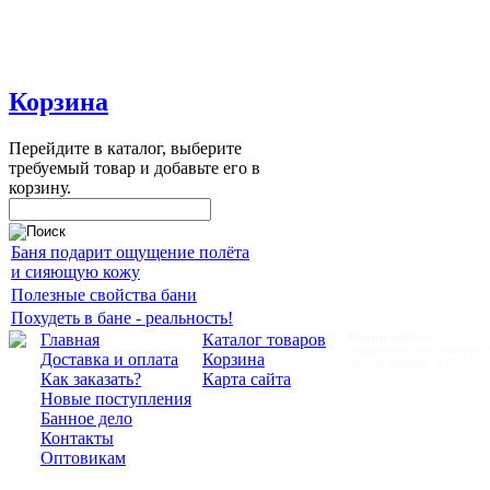
Корзина
Перейдите в каталог, выберите
требуемый товар и добавьте его в
корзину.
Баня подарит ощущение полёта
и сияющую кожу
Полезные свойства бани
Похудеть в бане - реальность!
Главная
Каталог товаров
Режим работы:
Уважаемые покупатели, пр
Доставка и оплата
Корзина
Режим работы: с 07:30 до
Как заказать?
Карта сайта
Новые поступления
Банное дело
Контакты
Оптовикам