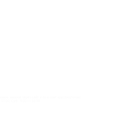
ием заказов через сайт и по e-mail: круглосуточно;
 17:00, Суб.: 9:00 — 16:00